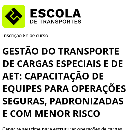
Inscrição
8h de curso
GESTÃO DO TRANSPORTE
DE CARGAS ESPECIAIS E DE
AET: CAPACITAÇÃO DE
EQUIPES PARA OPERAÇÕES
SEGURAS, PADRONIZADAS
E COM MENOR RISCO
Capacite seu time para estruturar operações de cargas